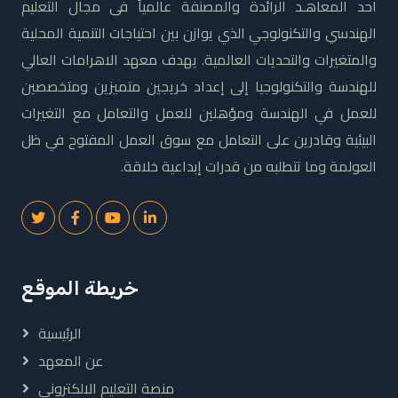
احد المعاهـد الرائدة والمصنفة عالمياً فى مجال التعليم
الهندسي والتكنولوجي الذي يوازن بين احتياجات التنمية المحلية
والمتغيرات والتحديات العالمية. يهدف معهد الاهرامات العالي
للهندسة والتكنولوجيا إلى إعداد خريجين متميزين ومتخصصين
للعمل في الهندسة ومؤهلين للعمل والتعامل مع التغيرات
البيئية وقادرين على التعامل مع سوق العمل المفتوح في ظل
العولمة وما تتطلبه من قدرات إبداعية خلاقة.
خريطة الموقع
الرئيسية
عن المعهد
منصة التعليم الالكتروني