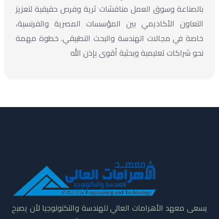
بالصناعة وسوق العمل مناقشات ثرية وفرص حقيقية لتعزيز
التعاون الأكاديمي بين المؤسسات المصرية والفرنسية،
خاصة في مجالات الهندسة والبحث التطبيقي. خطوة مهمة
نحو شراكات تعليمية وبحثية أقوى بإذن الله
يسعى معهد الأهرامات العالي للهندسة والتكنولوجيا لأن يصبح