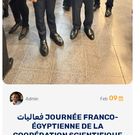
Admin
Feb
09
فعاليات JOURNÉE FRANCO-
ÉGYPTIENNE DE LA