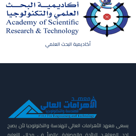
أكاديمية البحث العلمي
يسعى معهد الأهرامات العالي للهندسة والتكنولوجيا لأن يصبح
احد المعاهـد الرائدة والمصنفة عالمياً فى مجال التعليم