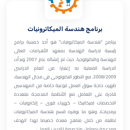
برنامج هندسة الميكاترونيات
برنامج "هندسة الميكاترونيات" هو أحد خمسة برامج
رئيسية لدراسة الهندسة بمعهد الأهرامات العالى
للهندسة والتكنولوجيا، حيث تم إنشائه عام 2007 وبدأت
الدراسة الفعلية به إعتبارا من العام الدراسى
2008/2009. مع التطور التكنولوجى فى مجال الهندسة،
ظهرت حاجة سوق العمل لنوعية خاصة من المهندسين
قادرة على التعامل مع الأنظمة المدمجة متعددة
التخصصات (ميكانيكا – كهرباء قوى – إلكترونيات –
برمجيات)، وهو ما يوفره قسم هندسة الميكاترونيات
لطلبته من خلال مناهج معدة خصيصا لهذا الهدف
ومدعمة بمعامل متخصصة للتدريب العملى.