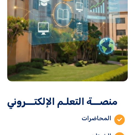
منصـــة التعلـم الإلكتـــروني
المحاضرات