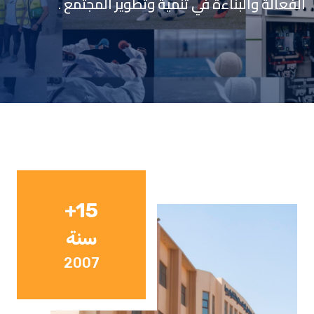
الفعالة والبناءة في تنمية وتطوير المجتمع .
+15
سنة
2007