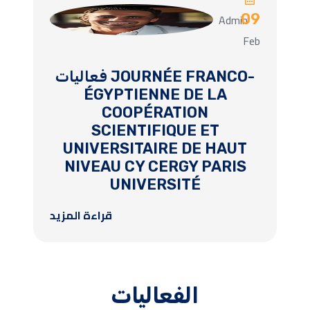
r
Admin
09
Feb
فعاليات JOURNÉE FRANCO-
ÉGYPTIENNE DE LA
COOPÉRATION
SCIENTIFIQUE ET
UNIVERSITAIRE DE HAUT
ت
NIVEAU CY CERGY PARIS
ا
UNIVERSITÉ
ل
قراءة المزيد
ا
الفعاليات