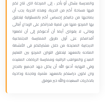
والمدرسة بشكل أو بأخر ، إلى المرحلة التى تتاح لكم
فيها مساحة أكبر من الحرية، وهذه الحرية يجب أن
يصاحبها من جانبكم إحساس أكبر بالمسئولية ليتحقق
بها المرجو منها من تنمية قدراتكم على الإبداع أبنائى
وبناتى، لا يفوتنى أيضا أن أدعوكم إلى أن تضعوا
أقدامكم على أول طريق الممارسة الاجتماعية
الايجابية الصحيحة من خلال مشاركتكم فى الأنشطة
المتاحه بالمعهد ليتحقق التوازن المرجو بين التعليم
المبدع والمواهب الراقيه وممارسة الرياضات المفيده
وفي النهايه أدعو الله أن يكلل جهد الجميع بالنجاح
وان تكون دراستكم بالمعهد مثمرة وناجحة وذاخرة
بالذكريات السعيده والله خير موفق