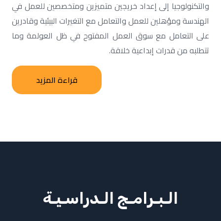
والتكنولوجيا إلى إعداد خريجين متميزين ومتخصصين للعمل في
الهندسة ومؤهلين للعمل والتعامل مع التغيرات البيئية وقادرين
على التعامل مع سوق العمل المفتوح في ظل العولمة وما
تتطلبه من قدرات إبداعية خلاقة.
قراءة المزيد
الـبـرامـج الـدراسـيـة